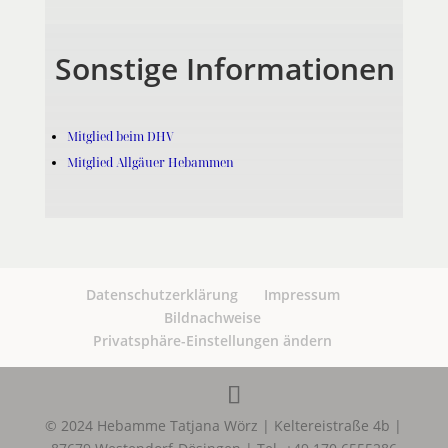
Sonstige Informationen
Mitglied beim DHV
Mitglied Allgäuer Hebammen
Datenschutzerklärung
Impressum
Bildnachweise
Privatsphäre-Einstellungen ändern
© 2024 Hebamme Tatjana Wörz | Keltereistraße 4b |