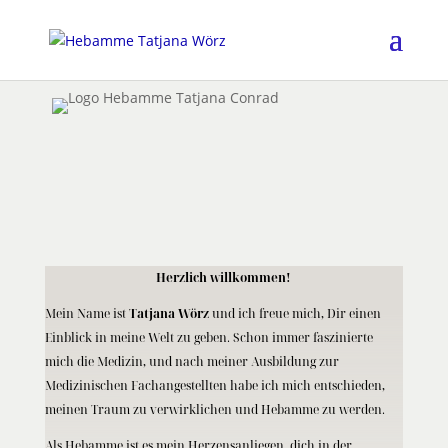
Herzlich willkommen!
Mein Name ist
Tatjana Wörz
und ich freue mich, Dir einen
Einblick in meine Welt zu geben. Schon immer faszinierte
mich die Medizin, und nach meiner Ausbildung zur
Medizinischen Fachangestellten habe ich mich entschieden,
meinen Traum zu verwirklichen und Hebamme zu werden.
Als Hebamme ist es mein Herzensanliegen, dich in der