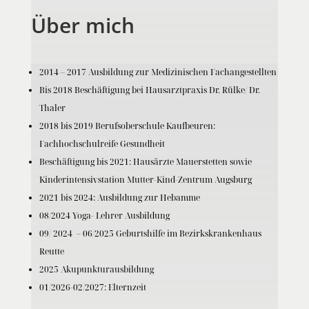
Über mich
2014 – 2017 Ausbildung zur Medizinischen Fachangestellten
Bis 2018 Beschäftigung bei Hausarztpraxis Dr. Rülke/ Dr.
Thaler
2018 bis 2019 Berufsoberschule Kaufbeuren:
Fachhochschulreife Gesundheit
Beschäftigung bis 2021: Hausärzte Mauerstetten sowie
Kinderintensivstation Mutter-Kind-Zentrum Augsburg
2021 bis 2024: Ausbildung zur Hebamme
08/2024 Yoga- Lehrer Ausbildung
09/ 2024 – 06/2025 Geburtshilfe im Bezirkskrankenhaus
Reutte
2025 Akupunkturausbildung
01/2026-02/2027: Elternzeit