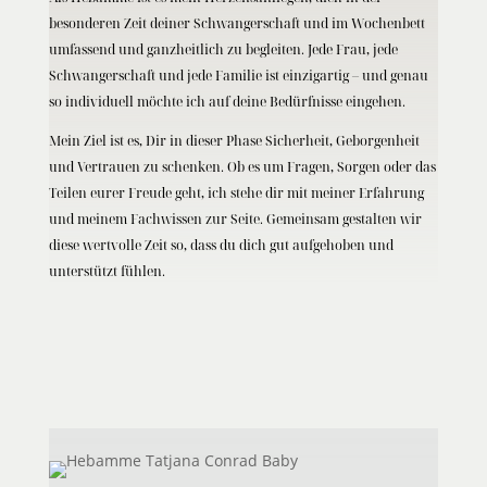
besonderen Zeit deiner Schwangerschaft und im Wochenbett
umfassend und ganzheitlich zu begleiten. Jede Frau, jede
Schwangerschaft und jede Familie ist einzigartig – und genau
so individuell möchte ich auf deine Bedürfnisse eingehen.
Mein Ziel ist es, Dir in dieser Phase Sicherheit, Geborgenheit
und Vertrauen zu schenken. Ob es um Fragen, Sorgen oder das
Teilen eurer Freude geht, ich stehe dir mit meiner Erfahrung
und meinem Fachwissen zur Seite. Gemeinsam gestalten wir
diese wertvolle Zeit so, dass du dich gut aufgehoben und
unterstützt fühlen.